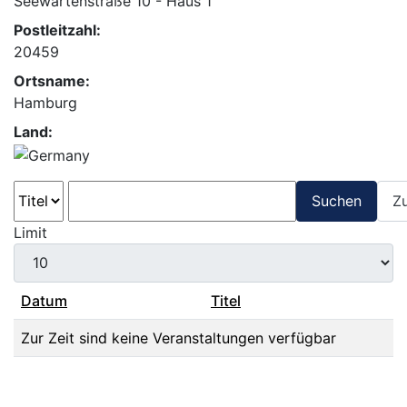
Seewartenstraße 10 - Haus 1
Postleitzahl:
20459
Ortsname:
Hamburg
Land:
Suchen
Z
Limit
Datum
Titel
Zur Zeit sind keine Veranstaltungen verfügbar