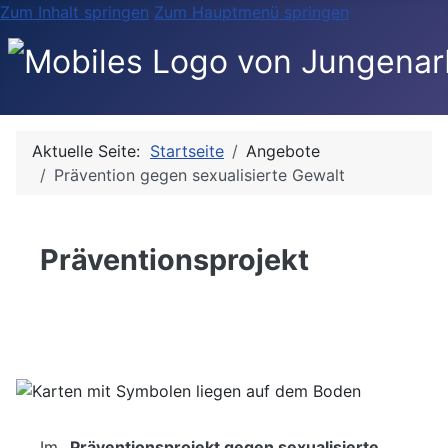
Zum Inhalt springen
Zum Hauptmenü springen
Aktuelle Seite:
Startseite
Angebote
Prävention gegen sexualisierte Gewalt
Präventionsprojekt
gegen sexualisierte Gewalt
Im
„Präventionsprojekt gegen sexualisierte