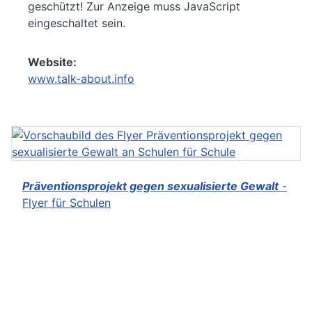
geschützt! Zur Anzeige muss JavaScript
eingeschaltet sein.
Website:
www.talk-about.info
Präventionsprojekt gegen sexualisierte Gewalt
-
Flyer für Schulen
Weitere Informationen zu unseren Angeboten und
zur Jungenarbeit finden Sie in den jeweiligen
Bereichen der Website.