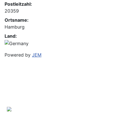
Postleitzahl:
20359
Ortsname:
Hamburg
Land:
Powered by
JEM
Bramfelder Straße 102 B
22305 Hamburg