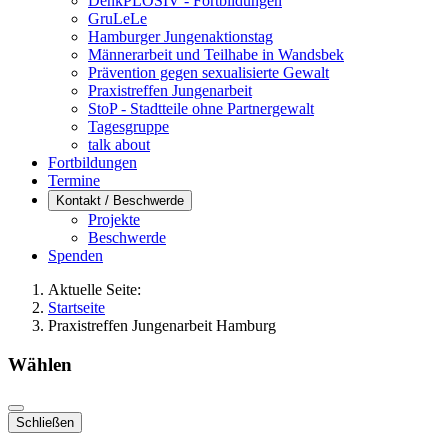
DenkPLOSIV - Fortbildungen
GruLeLe
Hamburger Jungenaktionstag
Männerarbeit und Teilhabe in Wandsbek
Prävention gegen sexualisierte Gewalt
Praxistreffen Jungenarbeit
StoP - Stadtteile ohne Partnergewalt
Tagesgruppe
talk about
Fortbildungen
Termine
Kontakt / Beschwerde
Projekte
Beschwerde
Spenden
Aktuelle Seite:
Startseite
Praxistreffen Jungenarbeit Hamburg
Wählen
Schließen