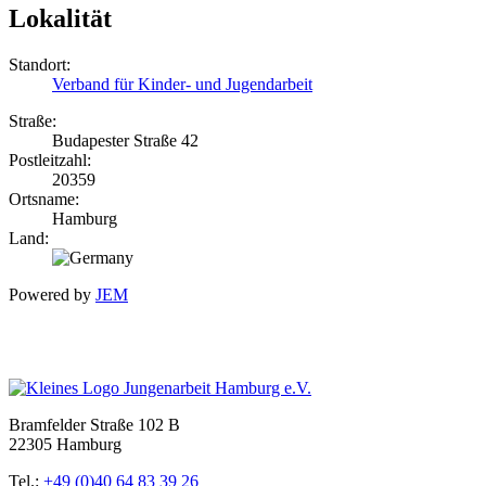
Lokalität
Standort:
Verband für Kinder- und Jugendarbeit
Straße:
Budapester Straße 42
Postleitzahl:
20359
Ortsname:
Hamburg
Land:
Powered by
JEM
Bramfelder Straße 102 B
22305 Hamburg
Tel.:
+49 (0)40 64 83 39 26