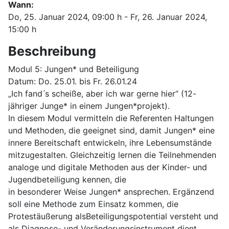
Wann:
Do, 25. Januar 2024
, 09:00 h
- Fr, 26. Januar 2024
,
15:00 h
Beschreibung
Modul 5: Jungen* und Beteiligung
Datum: Do. 25.01. bis Fr. 26.01.24
„Ich fand ́s scheiße, aber ich war gerne hier“ (12-
jähriger Junge* in einem Jungen*projekt).
In diesem Modul vermitteln die Referenten Haltungen
und Methoden, die geeignet sind, damit Jungen* eine
innere Bereitschaft entwickeln, ihre Lebensumstände
mitzugestalten. Gleichzeitig lernen die Teilnehmenden
analoge und digitale Methoden aus der Kinder- und
Jugendbeteiligung kennen, die
in besonderer Weise Jungen* ansprechen. Ergänzend
soll eine Methode zum Einsatz kommen, die
Protestäußerung alsBeteiligungspotential versteht und
als Diagnose- und Veränderungsinstrument dient.