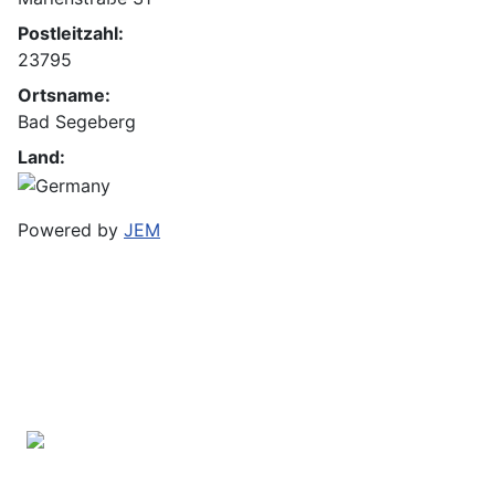
Postleitzahl:
23795
Ortsname:
Bad Segeberg
Land:
Powered by
JEM
Bramfelder Straße 102 B