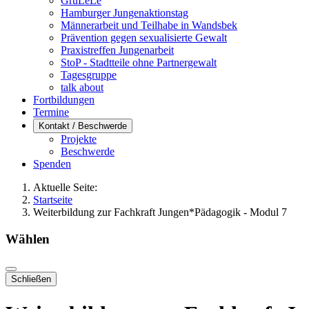
GruLeLe
Hamburger Jungenaktionstag
Männerarbeit und Teilhabe in Wandsbek
Prävention gegen sexualisierte Gewalt
Praxistreffen Jungenarbeit
StoP - Stadtteile ohne Partnergewalt
Tagesgruppe
talk about
Fortbildungen
Termine
Kontakt / Beschwerde
Projekte
Beschwerde
Spenden
Aktuelle Seite:
Startseite
Weiterbildung zur Fachkraft Jungen*Pädagogik - Modul 7
Wählen
Schließen