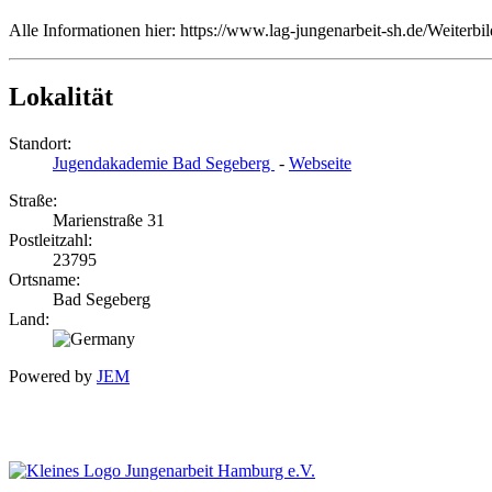
Alle Informationen hier: https://www.lag-jungenarbeit-sh.de/Weiter
Lokalität
Standort:
Jugendakademie Bad Segeberg
-
Webseite
Straße:
Marienstraße 31
Postleitzahl:
23795
Ortsname:
Bad Segeberg
Land:
Powered by
JEM