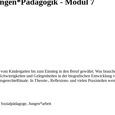
ungen*Pädagogik - Modul 7
n vom Kindergarten bis zum Einstieg in den Beruf gewährt. Was brauc
 Schwierigkeiten und Gelegenheiten in der biografischen Entwicklu
sgerechteRituale. In Theorie-, Reflexions- und vielen Praxisteilen wer
 Sozialpädagoge, Jungen*arbeit