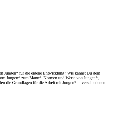
hen Jungen* für die eigene Entwicklung? Wie kannst Du dem
ng vom Jungen* zum Mann*. Normen und Werte von Jungen*,
den die Grundlagen für die Arbeit mit Jungen* in verschiedenen