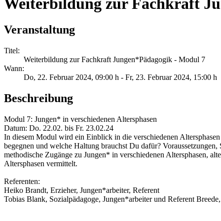
Weiterbildung zur Fachkraft J
Veranstaltung
Titel:
Weiterbildung zur Fachkraft Jungen*Pädagogik - Modul 7
Wann:
Do, 22. Februar 2024
, 09:00 h
- Fr, 23. Februar 2024
,
15:00 h
Beschreibung
Modul 7: Jungen* in verschiedenen Altersphasen
Datum: Do. 22.02. bis Fr. 23.02.24
In diesem Modul wird ein Einblick in die verschiedenen Altersphase
begegnen und welche Haltung brauchst Du dafür? Voraussetzungen,
methodische Zugänge zu Jungen* in verschiedenen Altersphasen, alter
Altersphasen vermittelt.
Referenten:
Heiko Brandt, Erzieher, Jungen*arbeiter, Referent
Tobias Blank, Sozialpädagoge, Jungen*arbeiter und Referent Breede,