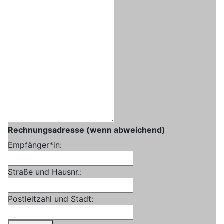
Rechnungsadresse (wenn abweichend)
Empfänger*in:
Straße und Hausnr.:
Postleitzahl und Stadt: