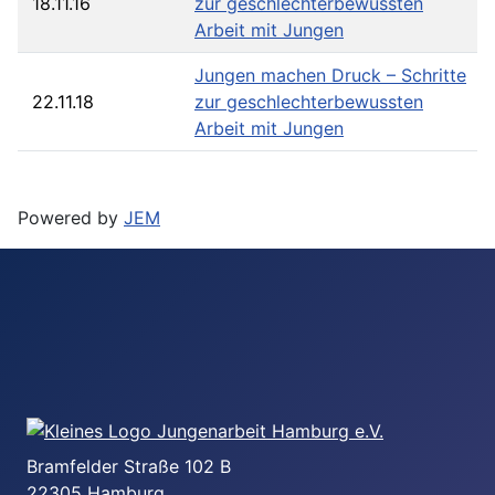
18.11.16
zur geschlechterbewussten
Arbeit mit Jungen
Jungen machen Druck – Schritte
22.11.18
zur geschlechterbewussten
Arbeit mit Jungen
Powered by
JEM
Bramfelder Straße 102 B
22305 Hamburg