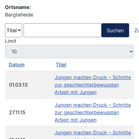
Ortsname:
Bargteheide
Suchen
Z
Limit
Datum
Titel
Jungen machen Druck – Schritte
01.03.13
zur geschlechterbewussten
Arbeit mit Jungen
Jungen machen Druck – Schritte
27.11.15
zur geschlechterbewussten
Arbeit mit Jungen
Jungen machen Druck – Schritte