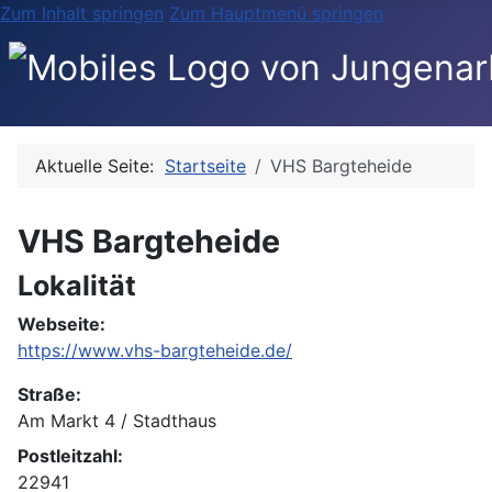
Zum Inhalt springen
Zum Hauptmenü springen
Aktuelle Seite:
Startseite
VHS Bargteheide
VHS Bargteheide
Lokalität
Webseite:
https://www.vhs-bargteheide.de/
Straße:
Am Markt 4 / Stadthaus
Postleitzahl:
22941