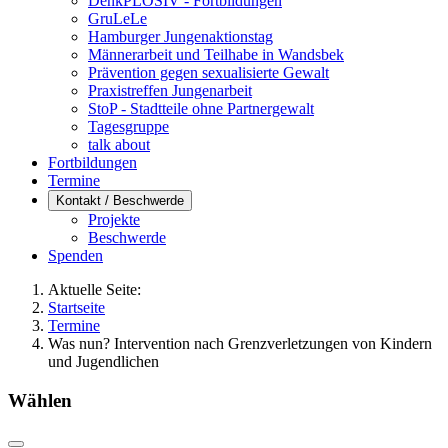
DenkPLOSIV - Fortbildungen
GruLeLe
Hamburger Jungenaktionstag
Männerarbeit und Teilhabe in Wandsbek
Prävention gegen sexualisierte Gewalt
Praxistreffen Jungenarbeit
StoP - Stadtteile ohne Partnergewalt
Tagesgruppe
talk about
Fortbildungen
Termine
Kontakt / Beschwerde
Projekte
Beschwerde
Spenden
Aktuelle Seite:
Startseite
Termine
Was nun? Intervention nach Grenzverletzungen von Kindern
und Jugendlichen
Wählen