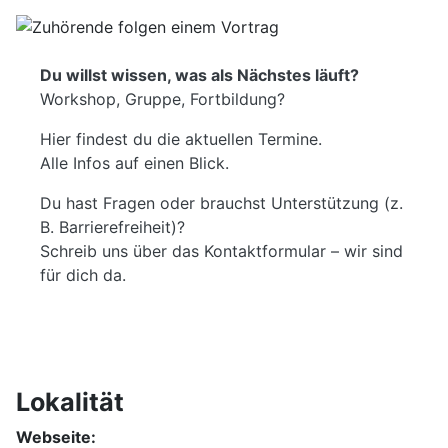
Du willst wissen, was als Nächstes läuft?
Workshop, Gruppe, Fortbildung?
Hier findest du die aktuellen Termine.
Alle Infos auf einen Blick.
Du hast Fragen oder brauchst Unterstützung (z.
B. Barrierefreiheit)?
Schreib uns über das Kontaktformular – wir sind
für dich da.
Lokalität
Webseite: