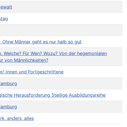
Gewalt
stag
 - Ohne Männer geht es nur halb so gut
n. Welche? Für Wen? Wozu? Von der hegemonialen
tur von Männlichkeiten?
er/-innen und Fortgeschrittene
 Hamburg
ische Herausforderung 5teilige Ausbildungsreihe
 Hamburg
k, anders, alles