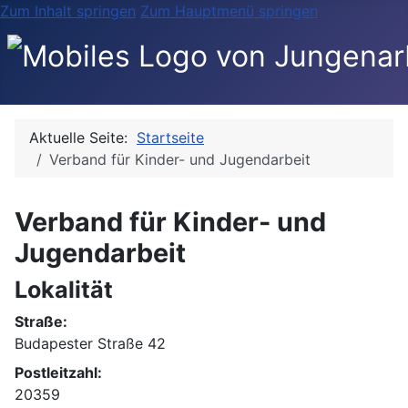
Zum Inhalt springen
Zum Hauptmenü springen
Aktuelle Seite:
Startseite
Verband für Kinder- und Jugendarbeit
Verband für Kinder- und
Jugendarbeit
Lokalität
Straße:
Budapester Straße 42
Postleitzahl:
20359