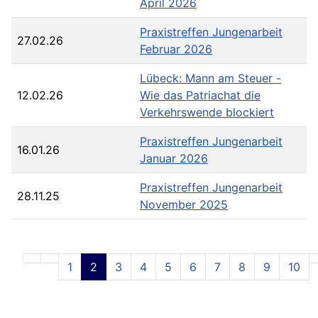
April 2026
Praxistreffen Jungenarbeit
27.02.26
Februar 2026
Lübeck: Mann am Steuer -
12.02.26
Wie das Patriachat die
Verkehrswende blockiert
Praxistreffen Jungenarbeit
16.01.26
Januar 2026
Praxistreffen Jungenarbeit
28.11.25
November 2025
1
2
3
4
5
6
7
8
9
10