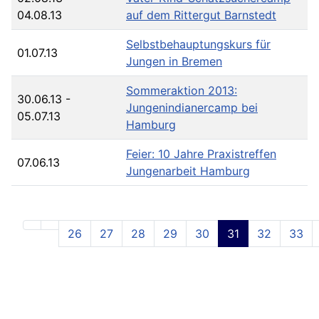
04.08.13
auf dem Rittergut Barnstedt
Selbstbehauptungskurs für
01.07.13
Jungen in Bremen
Sommeraktion 2013:
30.06.13
-
Jungenindianercamp bei
05.07.13
Hamburg
Feier: 10 Jahre Praxistreffen
07.06.13
Jungenarbeit Hamburg
26
27
28
29
30
31
32
33