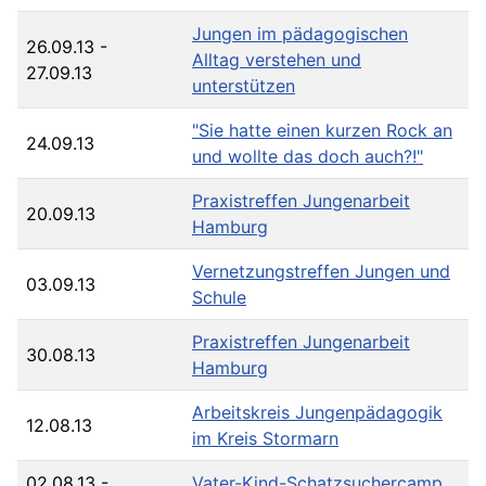
Jungen im pädagogischen
26.09.13
-
Alltag verstehen und
27.09.13
unterstützen
"Sie hatte einen kurzen Rock an
24.09.13
und wollte das doch auch?!"
Praxistreffen Jungenarbeit
20.09.13
Hamburg
Vernetzungstreffen Jungen und
03.09.13
Schule
Praxistreffen Jungenarbeit
30.08.13
Hamburg
Arbeitskreis Jungenpädagogik
12.08.13
im Kreis Stormarn
02.08.13
-
Vater-Kind-Schatzsuchercamp