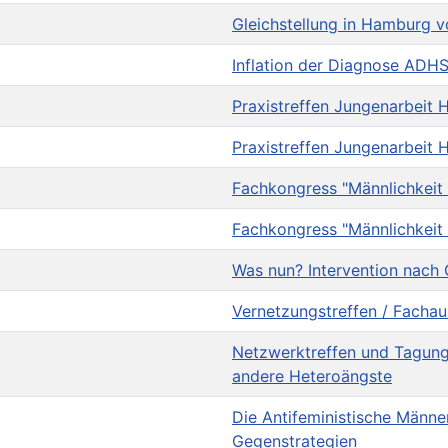
Gleichstellung in Hamburg vo
Inflation der Diagnose ADHS
Praxistreffen Jungenarbeit
Praxistreffen Jungenarbeit
Fachkongress "Männlichkeit
Fachkongress "Männlichkeit
Was nun? Intervention nach
Vernetzungstreffen / Fachau
Netzwerktreffen und Tagung
andere Heteroängste
Die Antifeministische Männe
Gegenstrategien