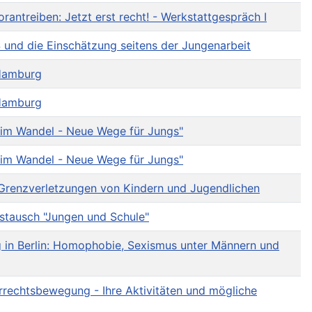
rantreiben: Jetzt erst recht! - Werkstattgespräch I
 und die Einschätzung seitens der Jungenarbeit
 Hamburg
 Hamburg
 im Wandel - Neue Wege für Jungs"
 im Wandel - Neue Wege für Jungs"
 Grenzverletzungen von Kindern und Jugendlichen
stausch "Jungen und Schule"
 in Berlin: Homophobie, Sexismus unter Männern und
rrechtsbewegung - Ihre Aktivitäten und mögliche