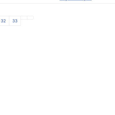
32
33